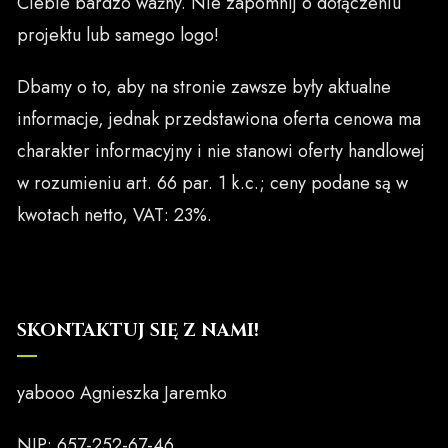
Ciebie bardzo ważny. Nie zapomnij o dołączeniu
projektu lub samego logo!
Dbamy o to, aby na stronie zawsze były aktualne
informacje, jednak przedstawiona oferta cenowa ma
charakter informacyjny i nie stanowi oferty handlowej
w rozumieniu art. 66 par. 1 k.c.; ceny podane są w
kwotach netto, VAT: 23%.
SKONTAKTUJ SIĘ Z NAMI!
yabooo Agnieszka Jaremko
NIP: 657-252-67-46