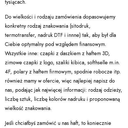
tysiącach.
Do wielkości i rodzaju zamówienia dopasowujemy
konkretny rodzaj znakowania (sitodruk,
termotransfer, nadruk DTF i innne) tak, aby był dla
Ciebie optymalny pod względem finansowym.
Wszystkie inne: czapki z daszkiem z haftem 3D,
zimowe czapki z logo, szaliki kibica, softhselle m.in.
4F, polary z haftem firmowym, spodnie robocze itp.
również mamy w ofercie, więc najlepiej napisz do
nas, podając jak najwięcej informacji: rodzaj odzieży,
liczbę sztuk, liczbę kolorów nadruku i proponowaną
wielkość znakowania.
Jeśli chciałbyś zamówić u nas haft, to koniecznie