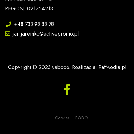
REGON: 021254218
+48 733 98 88 78
jan.jaremko@activepromo.pl
Copyright © 2023 yabooo. Realizacja:
RafMedia.pl
Cookies
RODO